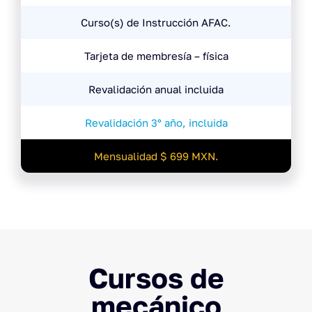
Curso(s) de Instrucción AFAC.
Tarjeta de membresía – física
Revalidación anual incluida
Revalidación 3° año, incluida
Mensualidad $ 699 MXN.
Cursos de
mecánico