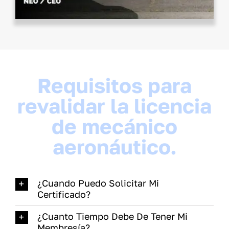
Requisitos para
revalidar la licencia
de mecánico
aeronáutico.
¿Cuando Puedo Solicitar Mi
Certificado?
¿Cuanto Tiempo Debe De Tener Mi
Membresía?