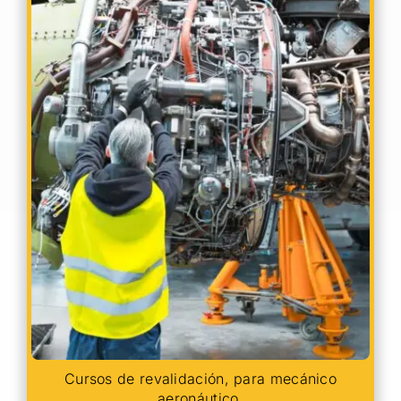
Cursos de revalidación, para mecánico
aeronáutico.