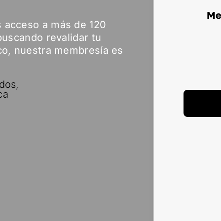
Me
 acceso a más de 120
buscando revalidar tu
co, nuestra membresía es