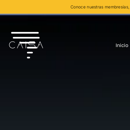
Skip
Conoce nuestras membresías, 
to
content
Inicio