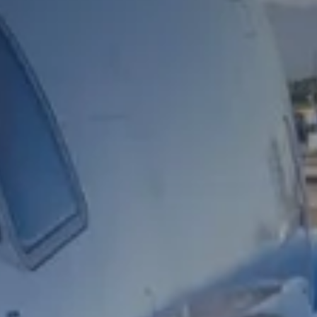
icial de operaciones, p
licencia.