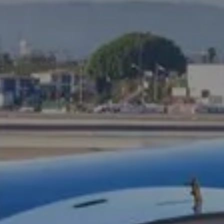
ara revalidar