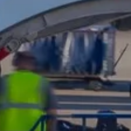
idar licencia. En Caisa
 de operaciones en línea.
ón oficial y validez