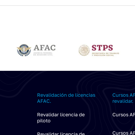
Revalidación de licencias
Cursos AF
AFAC.
revalidar.
Revalidar licencia de
Cursos AF
piloto
Cursos AF
Revalidar licencia de