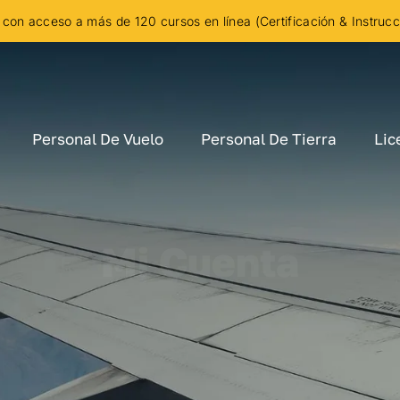
con acceso a más de 120 cursos en línea (Certificación & Instruc
Personal De Vuelo
Personal De Tierra
Lic
Mi Cuenta