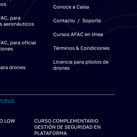
gos
Conoce a Caisa
AC, para
Contacto / Soporte
s aeronáuticos
Cursos AFAC en línea
AC, para oficial
Términos & Condiciones
iones
Licencia para pilotos de
para drones
drones
VUELO.
O LOW
CURSO COMPLEMENTARIO
GESTIÓN DE SEGURIDAD EN
PLATAFORMA