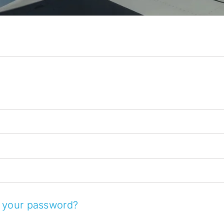
red
 your password?