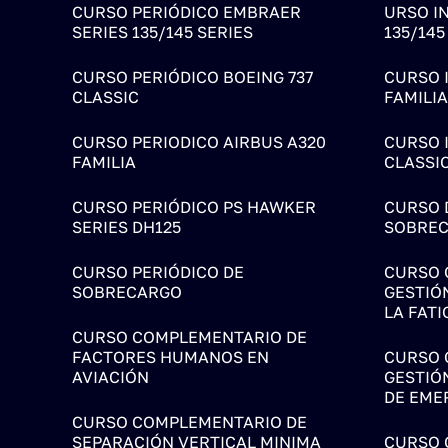
CURSO PERIÓDICO EMBRAER
URSO I
SERIES 135/145 SERIES
135/145
CURSO PERIÓDICO BOEING 737
CURSO I
CLASSIC
FAMILIA
CURSO PERIODICO AIRBUS A320
CURSO I
FAMILIA
CLASSI
CURSO PERIÓDICO PS HAWKER
CURSO 
SERIES DH125
SOBRE
CURSO PERIÓDICO DE
CURSO 
SOBRECARGO
GESTIÓ
LA FATI
CURSO COMPLEMENTARIO DE
FACTORES HUMANOS EN
CURSO 
AVIACIÓN
GESTIÓ
DE EME
CURSO COMPLEMENTARIO DE
SEPARACIÓN VERTICAL MINIMA
CURSO 