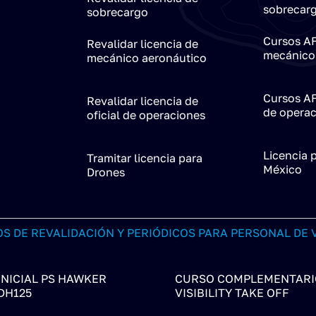
sobrecar
sobrecargo
Cursos AF
Revalidar licencia de
mecánico
mecánico aeronáutico
Cursos AF
Revalidar licencia de
de operac
oficial de operaciones
Licencia 
Tramitar licencia para
México
Drones
S DE REVALIDACIÓN Y PERIÓDICOS PARA PERSONAL DE 
INICIAL PS HAWKER
CURSO COMPLEMENTARI
DH125
VISIBILITY TAKE OFF