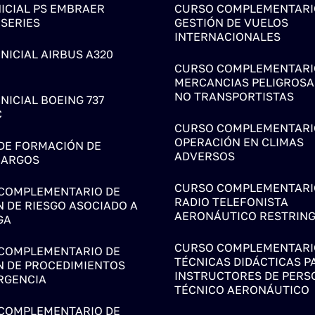
NICIAL PS EMBRAER
CURSO COMPLEMENTARI
 SERIES
GESTIÓN DE VUELOS
INTERNACIONALES
NICIAL AIRBUS A320
CURSO COMPLEMENTARI
MERCANCIAS PELIGROSA
NO TRANSPORTISTAS
NICIAL BOEING 737
C
CURSO COMPLEMENTARI
OPERACIÓN EN CLIMAS
DE FORMACIÓN DE
ADVERSOS
CARGOS
CURSO COMPLEMENTARI
COMPLEMENTARIO DE
RADIO TELEFONISTA
N DE RIESGO ASOCIADO A
AERONÁUTICO RESTRING
GA
CURSO COMPLEMENTARI
COMPLEMENTARIO DE
TÉCNICAS DIDÁCTICAS P
N DE PROCEDIMIENTOS
INSTRUCTORES DE PERS
RGENCIA
TÉCNICO AERONÁUTICO
COMPLEMENTARIO DE