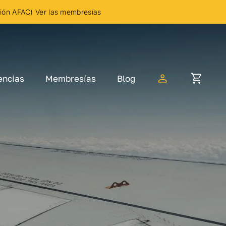
ción AFAC) Ver las membresías
encias
Membresías
Blog