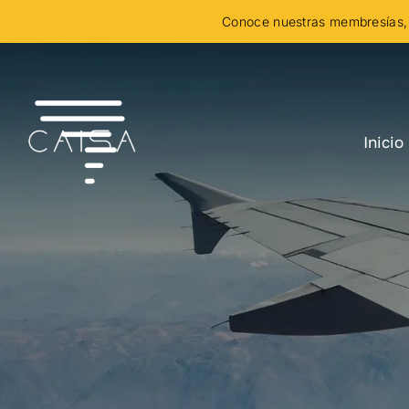
Skip
Conoce nuestras membresías, 
to
content
Inicio