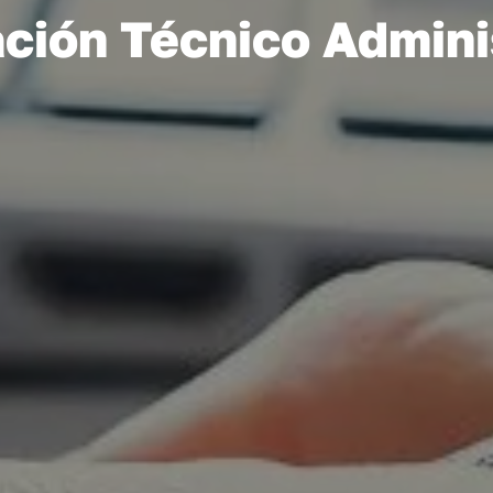
ación Técnico Admini