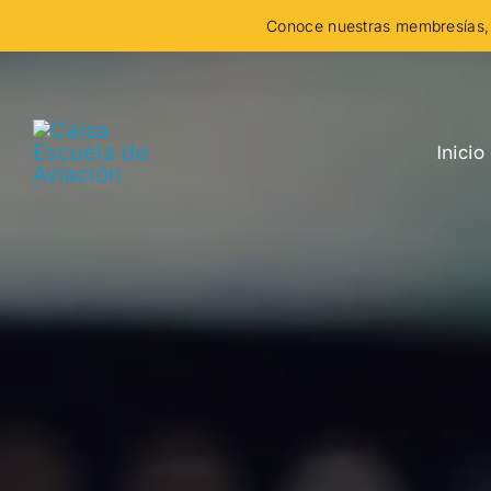
Skip
Conoce nuestras membresías, 
to
content
Inicio