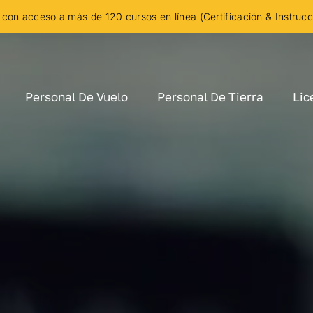
con acceso a más de 120 cursos en línea (Certificación & Instruc
Personal De Vuelo
Personal De Tierra
Lic