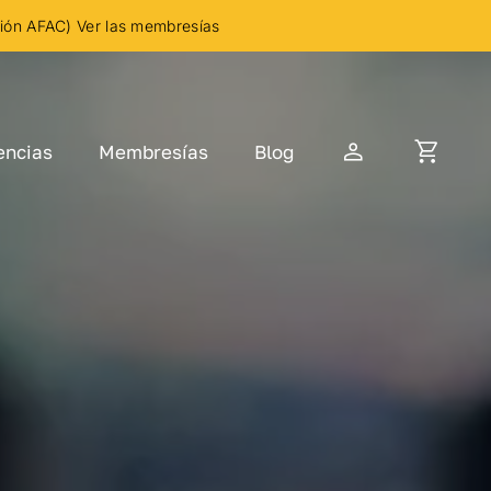
ción AFAC) Ver las membresías
encias
Membresías
Blog