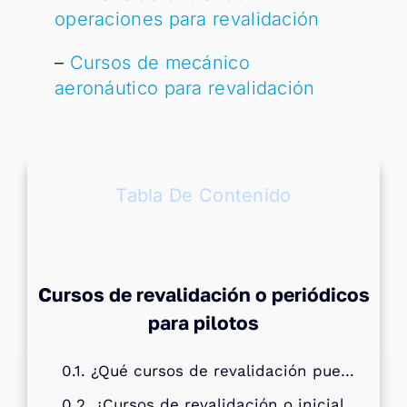
operaciones para revalidación
–
Cursos de mecánico
aeronáutico para revalidación
Tabla De Contenido
Cursos de revalidación o periódicos
para pilotos
¿Qué cursos de revalidación puede tomar un piloto?
¿Cursos de revalidación o iniciales por aeronave?